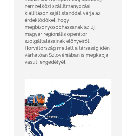
nemzetközi szállítmányozási
kiállításon saját standdal várja az
érdeklődőket, hogy
megbizonyosodhassanak az új
magyar regionális operátor
szolgáltatásainak előnyeiről.
Horvátország mellett a társaság idén
várhatóan Szlovéniában is megkapja
vasúti engedélyét.