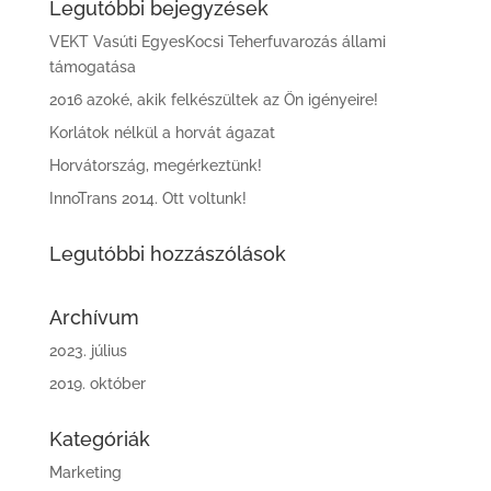
Legutóbbi bejegyzések
VEKT Vasúti EgyesKocsi Teherfuvarozás állami
támogatása
2016 azoké, akik felkészültek az Ön igényeire!
Korlátok nélkül a horvát ágazat
Horvátország, megérkeztünk!
InnoTrans 2014. Ott voltunk!
Legutóbbi hozzászólások
Archívum
2023. július
2019. október
Kategóriák
Marketing