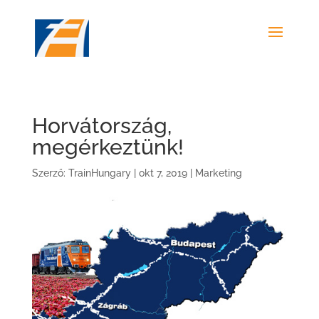
Horvátország,
megérkeztünk!
Szerző:
TrainHungary
|
okt 7, 2019
|
Marketing