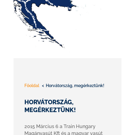
Főoldal
< Horvátország, megérkeztünk!
HORVÁTORSZÁG,
MEGÉRKEZTÜNK!
2015 Március 6 a Train Hungary
Magánvasút Kft és a magyar vasút