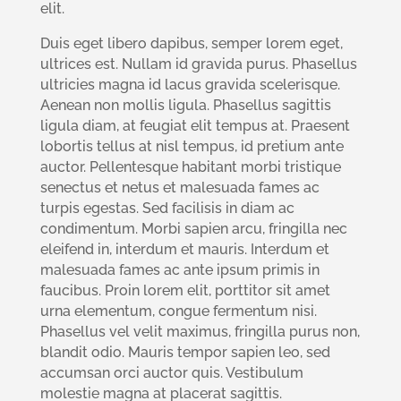
elit.
Duis eget libero dapibus, semper lorem eget,
ultrices est. Nullam id gravida purus. Phasellus
ultricies magna id lacus gravida scelerisque.
Aenean non mollis ligula. Phasellus sagittis
ligula diam, at feugiat elit tempus at. Praesent
lobortis tellus at nisl tempus, id pretium ante
auctor. Pellentesque habitant morbi tristique
senectus et netus et malesuada fames ac
turpis egestas. Sed facilisis in diam ac
condimentum. Morbi sapien arcu, fringilla nec
eleifend in, interdum et mauris. Interdum et
malesuada fames ac ante ipsum primis in
faucibus. Proin lorem elit, porttitor sit amet
urna elementum, congue fermentum nisi.
Phasellus vel velit maximus, fringilla purus non,
blandit odio. Mauris tempor sapien leo, sed
accumsan orci auctor quis. Vestibulum
molestie magna at placerat sagittis.